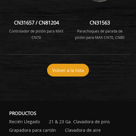
CN31657 / CN81204
CN31563
Controlador de pistón para MAX
Parachoques de parada de
CN70
pistón para MAX CN70, CN80
Volver a la lista
PRODUCTOS
Recién Llegado
21 & 23 Ga. Clavadora de pins
Grapadora para cartón
Clavadora de aire