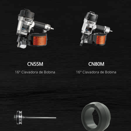
CN55M
CN80M
16° Clavadora de Bobina
16° Clavadora de Bobina