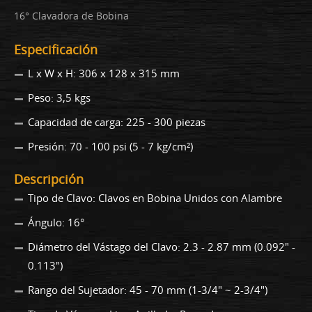
16° Clavadora de Bobina
Especificación
L x W x H: 306 x 128 x 315 mm
Peso: 3,5 kgs
Capacidad de carga: 225 - 300 piezas
Presión: 70 - 100 psi (5 - 7 kg/cm²)
Descripción
Tipo de Clavo: Clavos en Bobina Unidos con Alambre
Ángulo: 16°
Diámetro del Vástago del Clavo: 2.3 - 2.87 mm (0.092" -
0.113")
Rango del Sujetador: 45 - 70 mm (1-3/4" ~ 2-3/4")