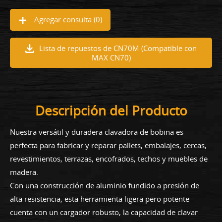
Agregar consulta (
0
)
Lista de repuestos de CN70M (Compatible con
MAX CN70)
Descripción del Producto
Nuestra versátil y duradera clavadora de bobina es
perfecta para fabricar y reparar pallets, embalajes, cercas,
revestimientos, terrazas, encofrados, techos y muebles de
madera.
Con una construcción de aluminio fundido a presión de
alta resistencia, esta herramienta ligera pero potente
cuenta con un cargador robusto, la capacidad de clavar