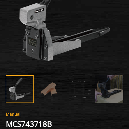
Manual
MCS743718B