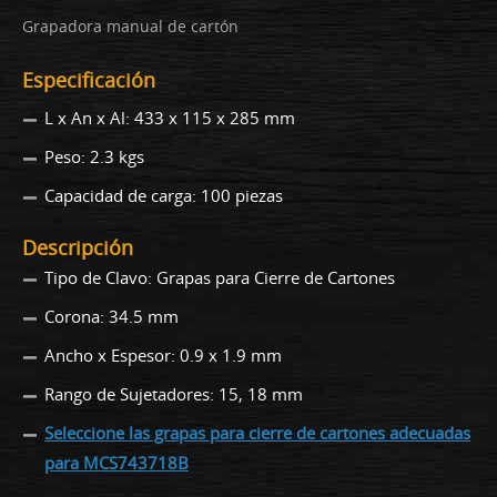
Grapadora manual de cartón
Especificación
L x An x Al: 433 x 115 x 285 mm
Peso: 2.3 kgs
Capacidad de carga: 100 piezas
Descripción
Tipo de Clavo: Grapas para Cierre de Cartones
Corona: 34.5 mm
Ancho x Espesor: 0.9 x 1.9 mm
Rango de Sujetadores: 15, 18 mm
Seleccione las grapas para cierre de cartones adecuadas
para MCS743718B