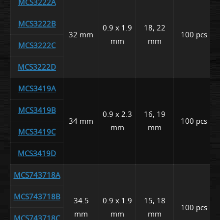
MCS3222A
MCS3222B
0.9 x 1.9
18, 22
32 mm
100 pcs
mm
mm
MCS3222C
MCS3222D
MCS3419A
MCS3419B
0.9 x 2.3
16, 19
34 mm
100 pcs
mm
mm
MCS3419C
MCS3419D
MCS743718A
MCS743718B
34.5
0.9 x 1.9
15, 18
100 pcs
mm
mm
mm
MCS743718C