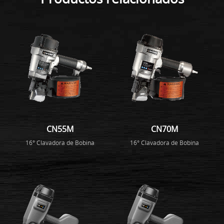
CN55M
CN70M
16° Clavadora de Bobina
16° Clavadora de Bobina