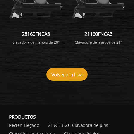
28160FNCA3
21160FNCA3
Clavadora de marcos de 28°
Clavadora de marcos de 21°
Volver a la lista
PRODUCTOS
Recién Llegado
21 & 23 Ga. Clavadora de pins
Grapadora para cartón
Clavadora de aire