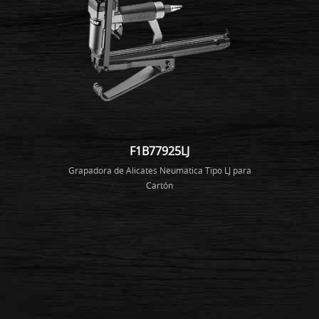
F1B77925LJ
Grapadora de Alicates Neumatica Tipo LJ para
Cartón