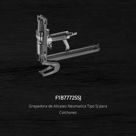
F1B77725SJ
Grapadora de Alicates Neumatica Tipo SJ para
Colchones