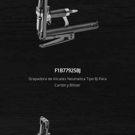
F1B77925BJ
Grapadora de Alicates Neumatica Tipo BJ Para
Cartón y Blíster