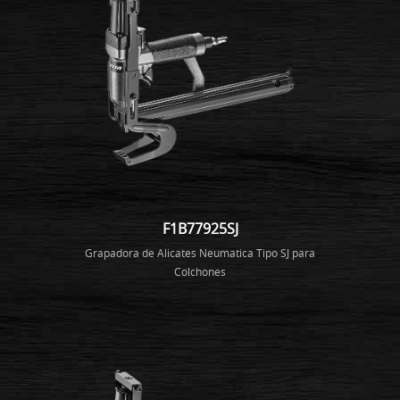
F1B77925SJ
Grapadora de Alicates Neumatica Tipo SJ para
Colchones