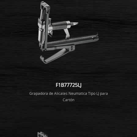
F1B77725LJ
Grapadora de Alicates Neumatica Tipo LJ para
Cartón