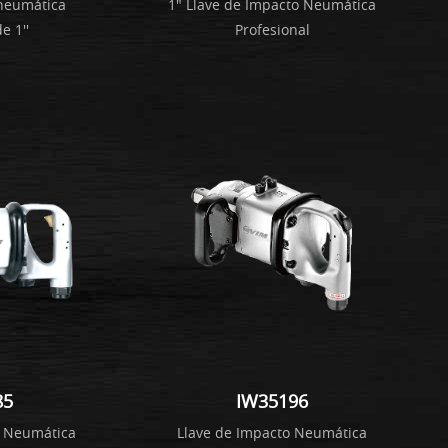
 neumática
1" Llave de Impacto Neumática
e 1''
Profesional
85
IW35196
o Neumática
Llave de Impacto Neumática