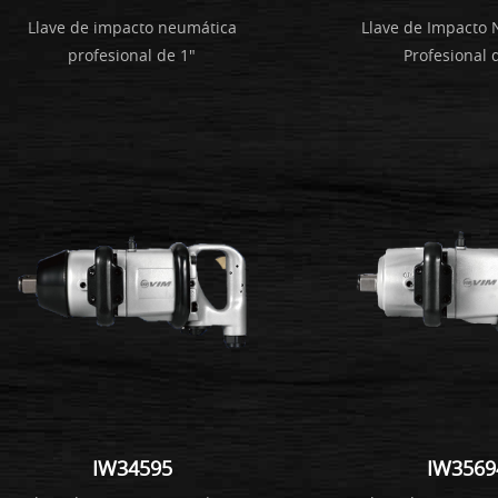
Llave de impacto neumática
Llave de Impacto
profesional de 1"
Profesional 
IW34595
IW3569