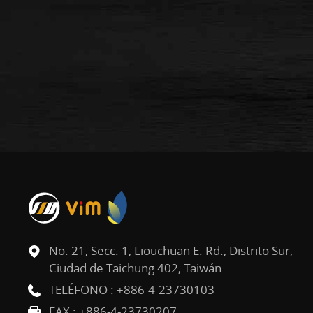
No. 21, Secc. 1, Liouchuan E. Rd., Distrito Sur,
Ciudad de Taichung 402, Taiwán
TELÉFONO :
+886-4-23730103
FAX : +886-4-23730207