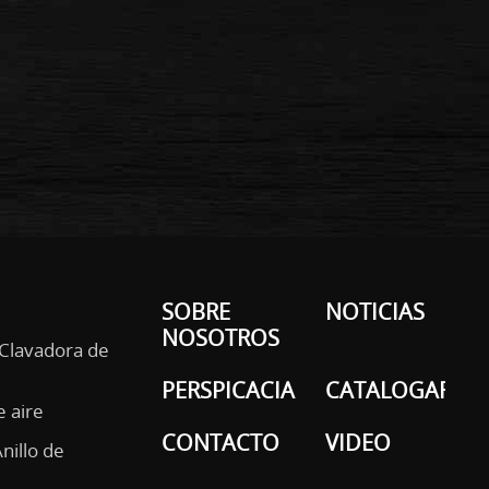
SOBRE
NOTICIAS
NOSOTROS
 Clavadora de
PERSPICACIA
CATALOGAR
e aire
CONTACTO
VIDEO
Anillo de