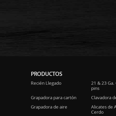
PRODUCTOS
Recién Llegado
21 & 23 Ga.
pins
Grapadora para cartón
Clavadora d
Grapadora de aire
Alicates de 
Cerdo