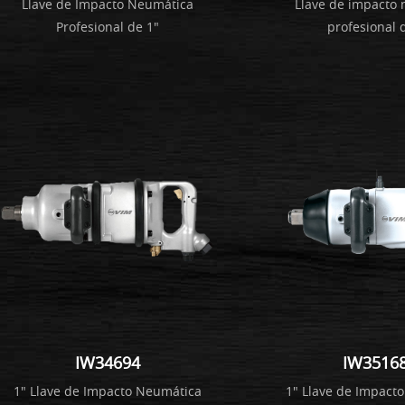
Llave de Impacto Neumática
Llave de impacto
Profesional de 1"
profesional d
IW34694
IW3516
1" Llave de Impacto Neumática
1" Llave de Impact