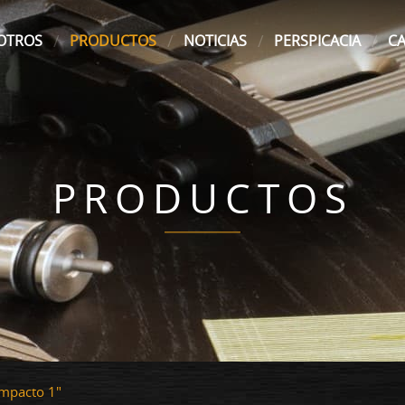
OTROS
PRODUCTOS
NOTICIAS
PERSPICACIA
C
PRODUCTOS
impacto 1"